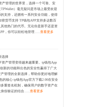
密资产管理的世界里，选择一个可靠、安
PWallet）毫无疑问是市场上最受欢迎
币的支持，还拥有一系列安全功能，使得
密货币支持TP钱包APP支持多达数百
及其他热门的代币。无论你是新手还是资
，你可以轻松地管理......
查看更多
新选择
产管理变得越来越重要。tp钱包App
其创新的功能和出色的安全性赢得了广大
资产管理的全新选择，帮助你更好地理解
包的核心tp钱包App官方下载2.00在安全
和多重签名机制，确保用户的数字资产在
验证的结合......
查看更多