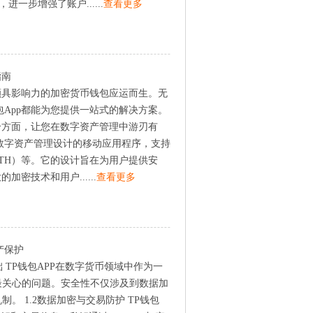
一步增强了账户......
查看更多
指南
款颇具影响力的加密货币钱包应运而生。无
包App都能为您提供一站式的解决方案。
各个方面，让您在数字资产管理中游刃有
专为数字资产管理设计的移动应用程序，支持
ETH）等。它的设计旨在为用户提供安
密技术和用户......
查看更多
产保护
基础TP钱包APP在数字货币领域中作为一
最关心的问题。安全性不仅涉及到数据加
制。1.2数据加密与交易防护TP钱包