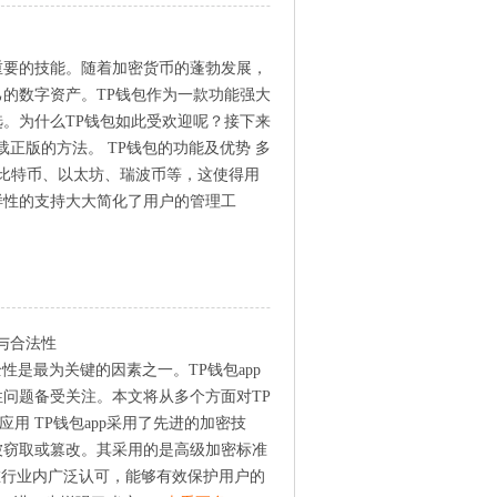
重要的技能。随着加密货币的蓬勃发展，
的数字资产。TP钱包作为一款功能强大
。为什么TP钱包如此受欢迎呢？接下来
下载正版的方法。TP钱包的功能及优势多
比特币、以太坊、瑞波币等，这使得用
样性的支持大大简化了用户的管理工
性与合法性
性是最为关键的因素之一。TP钱包app
问题备受关注。本文将从多个方面对TP
应用TP钱包app采用了先进的加密技
被窃取或篡改。其采用的是高级加密标准
术在行业内广泛认可，能够有效保护用户的