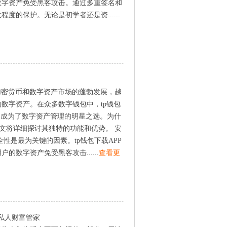
数字资产免受黑客攻击。通过多重签名和
的保护。无论是初学者还是资......
着加密货币和数字资产市场的蓬勃发展，越
数字资产。在众多数字钱包中，tp钱包
，成为了数字资产管理的明星之选。为什
？本文将详细探讨其独特的功能和优势。安
性是最为关键的因素。tp钱包下载APP
数字资产免受黑客攻击......
查看更
的私人财富管家