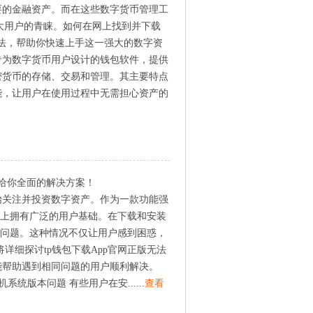
要的金融资产。而在这些数字货币管理工
大用户的青睐。如何在网上找到并下载
方法，帮助你快速上手这一强大的数字资
专为数字货币用户设计的钱包软件，提供
密货币的存储、交易和管理。其主要特点
能，让用户在使用过程中无需担心资产的
，给你全面的解决方案！
始关注并投资数字资产。作为一款功能强
场上拥有广泛的用户基础。在下载和安装
的问题。这种情况不仅让用户感到困惑，
细探讨tp钱包下载App官网正版无法
能帮助遇到相同问题的用户顺利解决。
系统版本问题有些用户在安......
查看