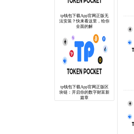
tp钱包下载App官网正版无
法安装？快来看这里，给你
全面的解
tp钱包下载App官网正版区
块链：开启你的数字财富新
篇章