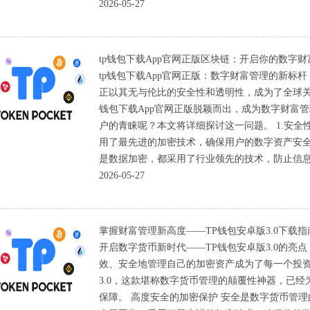
2026-05-27
tp钱包下载App官网正版区块链：开启你的数字
tp钱包下载App官网正版：数字财富管理的新标
正以其无与伦比的安全性和透明性，成为了全球关
钱包下载App官网正版脱颖而出，成为数字财富管
户的青睐呢？本文将详细探讨这一问题。1.安全性
用了最先进的加密技术，确保用户的数字资产安
是数据加密，都采用了行业领先的技术，防止信息泄露和
2026-05-27
掌握财富管理新高度——TP钱包安卓版3.0下载指
开启数字货币新时代——TP钱包安卓版3.0的亮
效、安全地管理自己的加密资产成为了每一个投资
3.0，这款堪称数字货币管理的颠覆性神器，已
保障。高度安全的加密保护安全是数字货币管理的