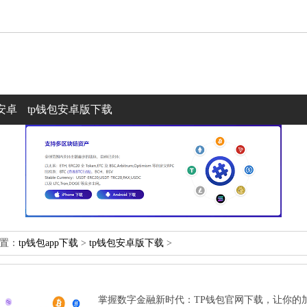
安卓
tp钱包安卓版下载
置：
tp钱包app下载
>
tp钱包安卓版下载
>
掌握数字金融新时代：TP钱包官网下载，让你的